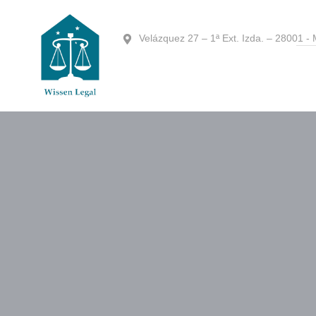
Velázquez 27 – 1ª Ext. Izda. – 28001 - 