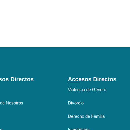
sos Directos
Accesos Directos
Violencia de Género
de Nosotros
Divorcio
Derecho de Familia
to
Inmobiliaria